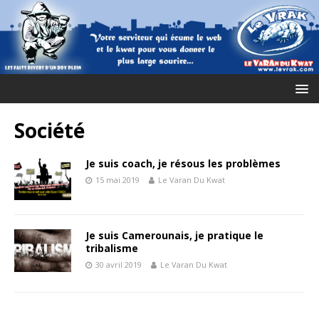
Société
Je suis coach, je résous les problèmes
15 mai 2019
Le Varan Du Kwat
Je suis Camerounais, je pratique le
tribalisme
30 avril 2019
Le Varan Du Kwat