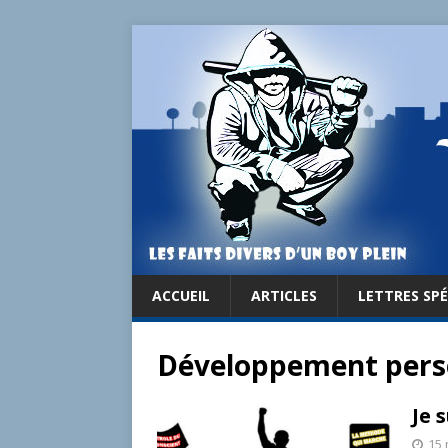
ACCUEIL
ARTICLES
LETTRES SPÉ
Développement pers
Je 
15 