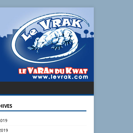
HIVES
2019
 2019