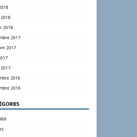
 2018
 2018
er 2018
mbre 2017
bre 2017
2017
 2017
mbre 2016
mbre 2016
ÉGORIES
lité
les