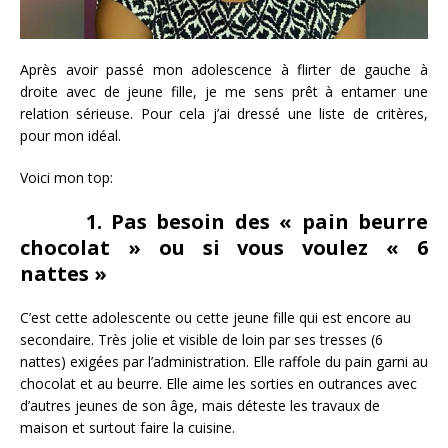
Après avoir passé mon adolescence à flirter de gauche à
droite avec de jeune fille, je me sens prêt à entamer une
relation sérieuse. Pour cela j’ai dressé une liste de critères,
pour mon idéal.
Voici mon top:
1. Pas besoin des « pain beurre
chocolat » ou si vous voulez « 6
nattes »
C’est cette adolescente ou cette jeune fille qui est encore au
secondaire. Très jolie et visible de loin par ses tresses (6
nattes) exigées par l’administration. Elle raffole du pain garni au
chocolat et au beurre. Elle aime les sorties en outrances avec
d’autres jeunes de son âge, mais déteste les travaux de
maison et surtout faire la cuisine.