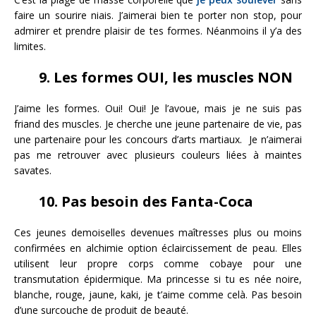
faire un sourire niais. J’aimerai bien te porter non stop, pour
admirer et prendre plaisir de tes formes. Néanmoins il y’a des
limites.
9. Les formes OUI, les muscles NON
J’aime les formes. Oui! Oui! Je l’avoue, mais je ne suis pas
friand des muscles. Je cherche une jeune partenaire de vie, pas
une partenaire pour les concours d’arts martiaux. Je n’aimerai
pas me retrouver avec plusieurs couleurs liées à maintes
savates.
10. Pas besoin des Fanta-Coca
Ces jeunes demoiselles devenues maîtresses plus ou moins
confirmées en alchimie option éclaircissement de peau. Elles
utilisent leur propre corps comme cobaye pour une
transmutation épidermique. Ma princesse si tu es née noire,
blanche, rouge, jaune, kaki, je t’aime comme celà. Pas besoin
d’une surcouche de produit de beauté.