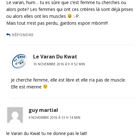
Le varan, hum… tu es sûre que c’est femme tu cherches ou
alors pote? Les femmes qui ont ces critères là sont déjà prises
ou alors elles ont les muscles
:-P.
Mais tout n’est pas perdu, gardons espoir mbom!!!
RÉPONDRE
Le Varan Du Kwat
10 NOVEMBRE 2016 À 9 H 52 MIN
Je cherche femme, elle est libre et elle n’a pas de muscle.
Elle est mienne
guy martial
4 NOVEMBRE 2016 À 13 H 14 MIN
le Varan du Kwat tu ne donne pas le lait!