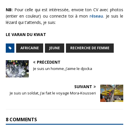
NB:
Pour celle qui est intéressée, envoie ton CV avec photos
(entier en couleur) ou connecte toi à mon
réseau
. Je suis le
lézard qui t’attends, je suis:
LE VARAN DU KWAT
AFRICAINE
JEUNE
RECHERCHE DE FEMME
PRÉCÉDENT
Je suis un homme, j’aime le djocka
SUIVANT
Je suis un soldat, j’ai fait le voyage Mora-Kousseri
8 COMMENTS