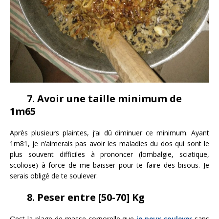
7. Avoir une taille minimum de
1m65
Après plusieurs plaintes, j’ai dû diminuer ce minimum. Ayant
1m81, je n’aimerais pas avoir les maladies du dos qui sont le
plus souvent difficiles à prononcer (lombalgie, sciatique,
scoliose) à force de me baisser pour te faire des bisous. Je
serais obligé de te soulever.
8. Peser entre [50-70] Kg
C’est la plage de masse corporelle que
je peux soulever
sans