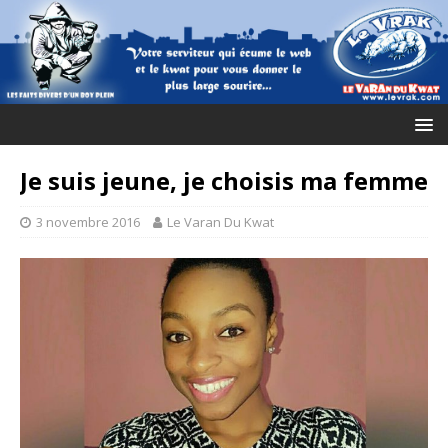
Je suis jeune, je choisis ma femme
3 novembre 2016
Le Varan Du Kwat