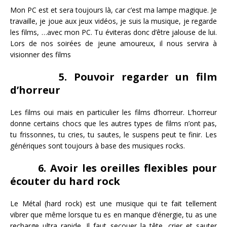
Mon PC est et sera toujours là, car c’est ma lampe magique. Je
travaille, je joue aux jeux vidéos, je suis la musique, je regarde
les films, …avec mon PC. Tu éviteras donc d’être jalouse de lui.
Lors de nos soirées de jeune amoureux, il nous servira à
visionner des films
5. Pouvoir regarder un film
d’horreur
Les films oui mais en particulier les films d’horreur. L’horreur
donne certains chocs que les autres types de films n’ont pas,
tu frissonnes, tu cries, tu sautes, le suspens peut te finir. Les
génériques sont toujours à base des musiques rocks.
6. Avoir les oreilles flexibles pour
écouter du hard rock
Le Métal (hard rock) est une musique qui te fait tellement
vibrer que même lorsque tu es en manque d’énergie, tu as une
recharge ultra rapide. Il faut secouer la tête, crier et sauter